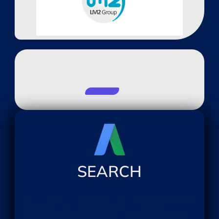
Une Expertise Complète
SEARCH
Avec les campagnes Search Google Ads, vous
pouvez répondre directement aux demandes