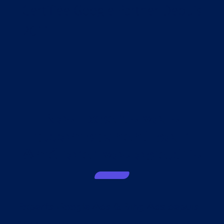
Certifiée Google Partner Depuis
2011
Nos Experts vous
accompagnent pour
Améliorer vos objectifs
Experts Google Ads & Bing Ads depuis