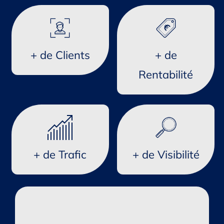
+ de Clients
+ de
Rentabilité
+ de Trafic
+ de Visibilité
Faites confiance à des