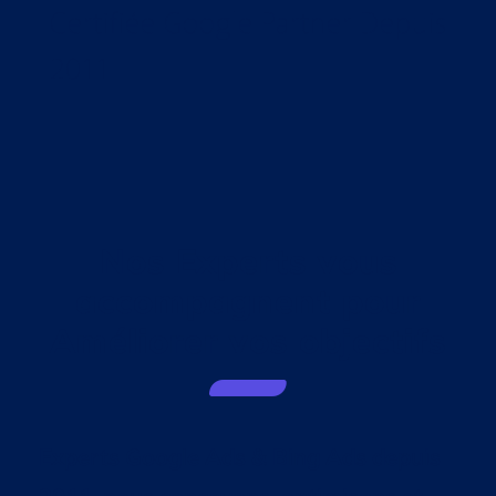
Certifiée Google Partner Depuis
2011
Nos Experts vous
accompagnent pour
Améliorer vos objectifs
Experts Google Ads & Bing Ads depuis