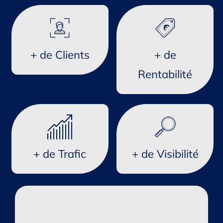
+ de Clients
+ de
Rentabilité
+ de Trafic
+ de Visibilité
Faites confiance à des