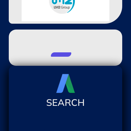
Une Expertise Complète
SEARCH
Avec les campagnes Search Google Ads, vous
pouvez répondre directement aux demandes